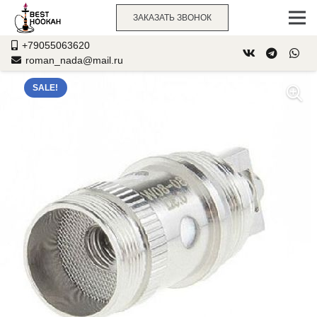
ЗАКАЗАТЬ ЗВОНОК
+79055063620
roman_nada@mail.ru
SALE!