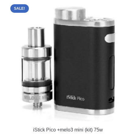
SALE!
iStick Pico +melo3 mini (kit) 75w