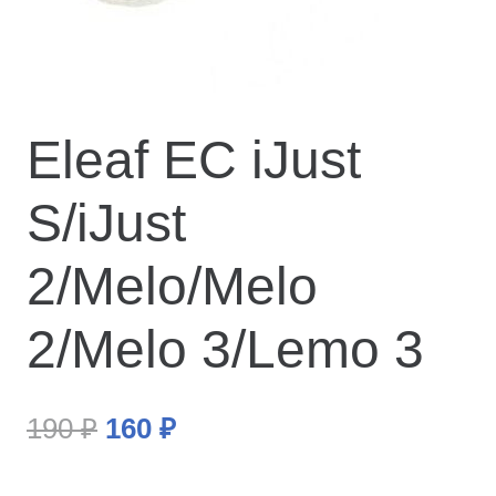
Eleaf EC iJust
S/iJust
2/Melo/Melo
2/Melo 3/Lemo 3
190
₽
160
₽