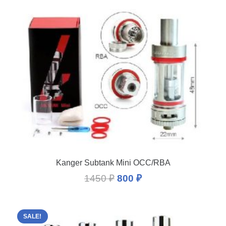
Kanger Subtank Mini OCC/RBA
1450
₽
800
₽
SALE!