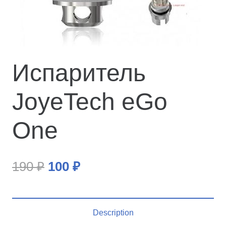
Испаритель
JoyeTech eGo
One
190
₽
100
₽
Description