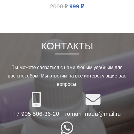
2000
₽
999
₽
КОНТАКТЫ
Вы можете связаться с нами любым удобным для
вас способом. Мы ответим на все интересующие вас
вопросы.
+7 905 506-36-20
roman_nada@mail.ru
whatsapp