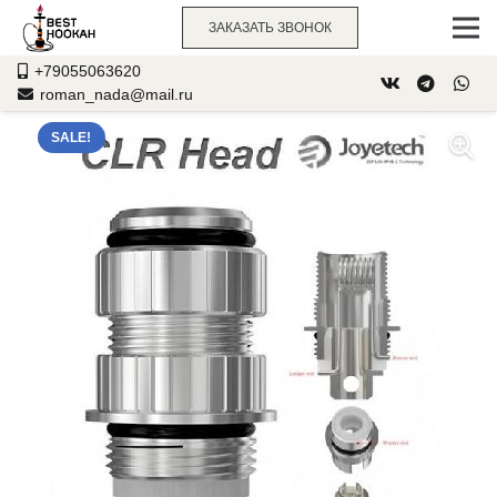
ЗАКАЗАТЬ ЗВОНОК
+79055063620
roman_nada@mail.ru
SALE!