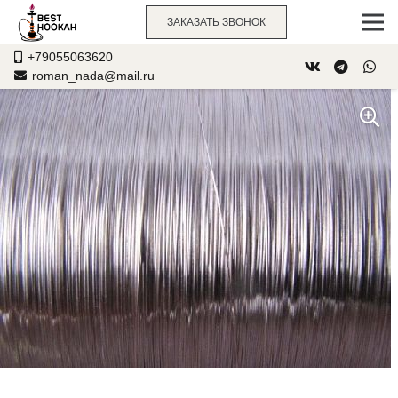
ЗАКАЗАТЬ ЗВОНОК
+79055063620
roman_nada@mail.ru