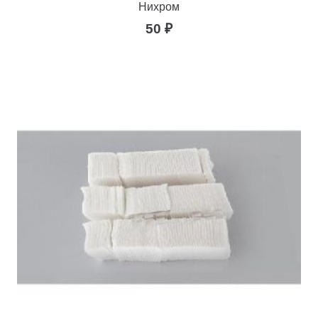
Нихром
50
₽